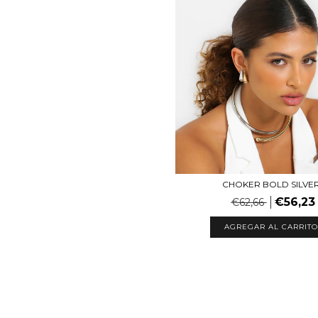
CHOKER BOLD SILVE
€56,23
€62,66
AGREGAR AL CARRITO