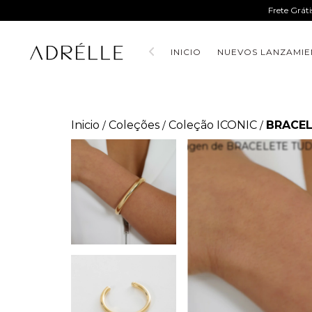
Frete Grát
INICIO
NUEVOS LANZAMIE
Inicio
Coleções
Coleção ICONIC
BRACEL
/
/
/