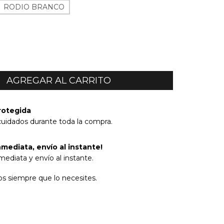
RODIO BRANCO
rotegida
cuidados durante toda la compra.
mediata, envío al instante!
ediata y envío al instante.
s siempre que lo necesites.