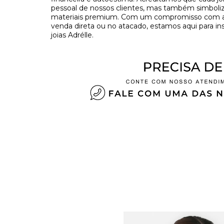
pessoal de nossos clientes, mas também simboliza
materiais premium. Com um compromisso com a tr
venda direta ou no atacado, estamos aqui para in
joias Adrélle.