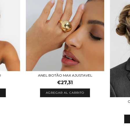
R
ANEL BOTÃO MAX AJUSTAVEL
€27,31
AGREGAR AL CARRITO
C