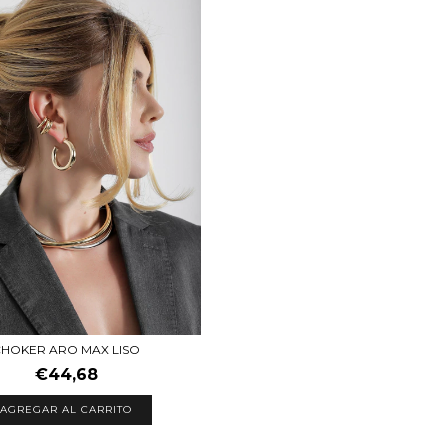
HOKER ARO MAX LISO
€44,68
AGREGAR AL CARRITO