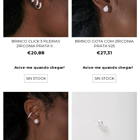
BRINCO CLICK 3 FILEIRAS
BRINCO GOTA COM ZIRCONIA
ZIRCONIA PRATA 9...
PRATA 925
€20,88
€27,31
Avise-me quando chegar!
Avise-me quando chegar!
SIN STOCK
SIN STOCK