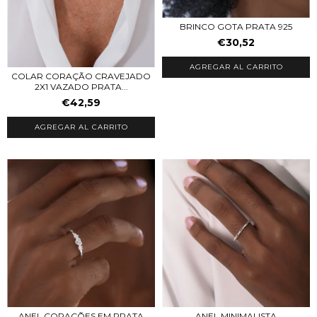
BRINCO GOTA PRATA 925
€30,52
COLAR CORAÇÃO CRAVEJADO
2X1 VAZADO PRATA...
€42,59
ANEL MINIMALISTA
ANEL CORAÇÕES EM PRATA