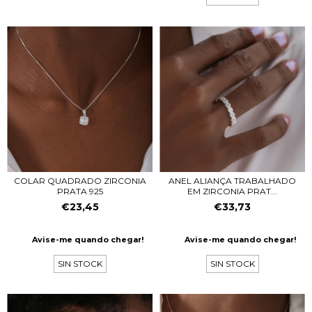
COLAR QUADRADO ZIRCONIA
ANEL ALIANÇA TRABALHADO
PRATA 925
EM ZIRCONIA PRAT...
€23,45
€33,73
Avise-me quando chegar!
Avise-me quando chegar!
SIN STOCK
SIN STOCK