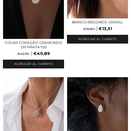
BRINCO REDONDO CRISTAL
€13,51
€15,89
AGREGAR AL CARRITO
COLAR CORAÇÃO CRAVEJADO
2X1 PRATA 925
€40,89
€42,59