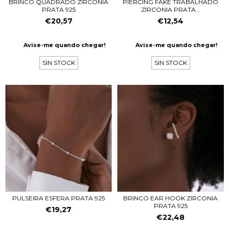
BRINCO QUADRADO ZIRCONIA
PIERCING FAKE TRABALHADO
PRATA 925
ZIRCONIA PRATA...
€20,57
€12,54
Avise-me quando chegar!
Avise-me quando chegar!
SIN STOCK
SIN STOCK
PULSEIRA ESFERA PRATA 925
BRINCO EAR HOOK ZIRCONIA
PRATA 925
€19,27
€22,48