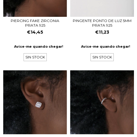
PIERCING FAKE ZIRCONIA
PINGENTE PONTO DE LUZ 5MM
PRATA 925
PRATA 925
€14,45
€11,23
Avise-me quando chegar!
Avise-me quando chegar!
SIN STOCK
SIN STOCK