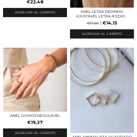
€22,48
ANEL LETRA DEDINHO
AGREGAR AL CARRITO
AJUSTÁVEL LETRA RODIO...
€14,13
€17,66
ANEL GOMOS REGULAVEL
€19,27
AGREGAR AL CARRITO
ANEL MINIMALISTA QUADRADO