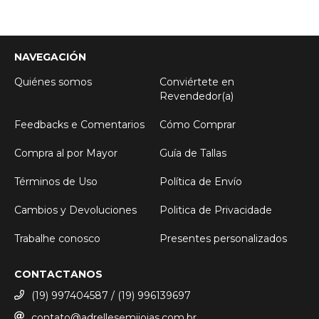
NAVEGACIÓN
Quiénes somos
Conviértete en
Revendedor(a)
Feedbacks e Comentarios
Cómo Comprar
Compra al por Mayor
Guía de Tallas
Términos de Uso
Política de Envío
Cambios y Devoluciones
Politica de Privacidade
Trabalhe conosco
Presentes personalizados
CONTACTANOS
(19) 997404587 / (19) 996139697
contato@adrellesemijoias.com.br