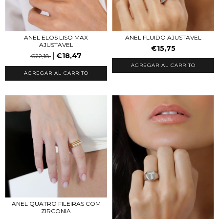
ANEL ELOS LISO MAX
ANEL FLUIDO AJUSTAVEL
AJUSTAVEL
€15,75
€18,47
€22,18
AGREGAR AL CARRITO
AGREGAR AL CARRITO
ANEL QUATRO FILEIRAS COM
ZIRCONIA