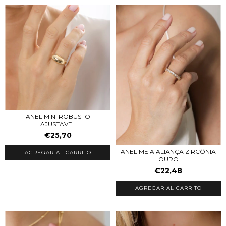
ANEL MINI ROBUSTO
AJUSTAVEL
€25,70
ANEL MEIA ALIANÇA ZIRCÔNIA
AGREGAR AL CARRITO
OURO
€22,48
AGREGAR AL CARRITO