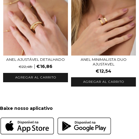
ANEL AJUSTÁVEL DETALHADO
ANEL MINIMALISTA DUO
AJUSTAVEL
€16,86
€22,48
€12,54
AGREGAR AL CARRITO
AGREGAR AL CARRITO
Baixe nosso aplicativo