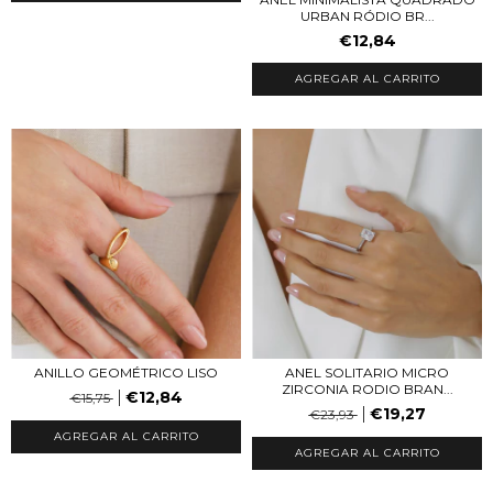
URBAN RÓDIO BR...
€12,84
AGREGAR AL CARRITO
ANILLO GEOMÉTRICO LISO
ANEL SOLITARIO MICRO
ZIRCONIA RODIO BRAN...
€12,84
€15,75
€19,27
€23,93
AGREGAR AL CARRITO
AGREGAR AL CARRITO