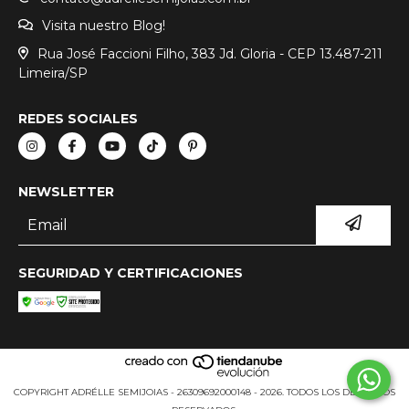
Visita nuestro Blog!
Rua José Faccioni Filho, 383 Jd. Gloria - CEP 13.487-211
Limeira/SP
REDES SOCIALES
NEWSLETTER
SEGURIDAD Y CERTIFICACIONES
COPYRIGHT ADRÉLLE SEMIJOIAS - 26309692000148 - 2026. TODOS LOS DERECHOS