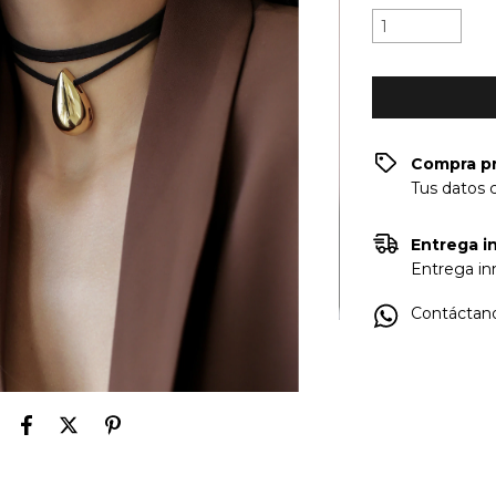
Compra p
Tus datos 
Entrega in
Entrega inm
Contáctano