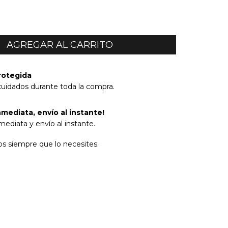
rotegida
cuidados durante toda la compra.
mediata, envío al instante!
ediata y envío al instante.
s siempre que lo necesites.