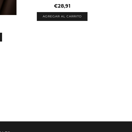
€28,91
AGREGAR AL CARRITO