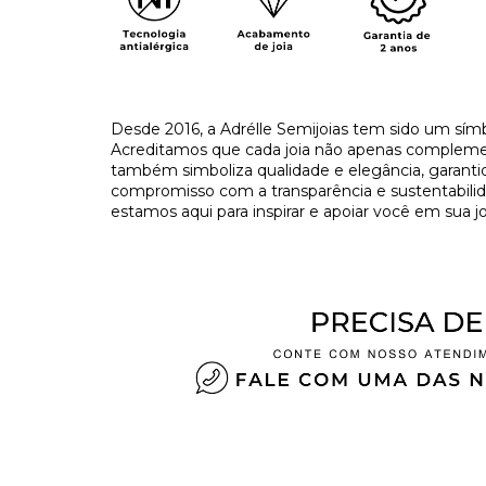
Desde 2016, a Adrélle Semijoias tem sido um símbo
Acreditamos que cada joia não apenas complement
também simboliza qualidade e elegância, garant
compromisso com a transparência e sustentabilida
estamos aqui para inspirar e apoiar você em sua jo