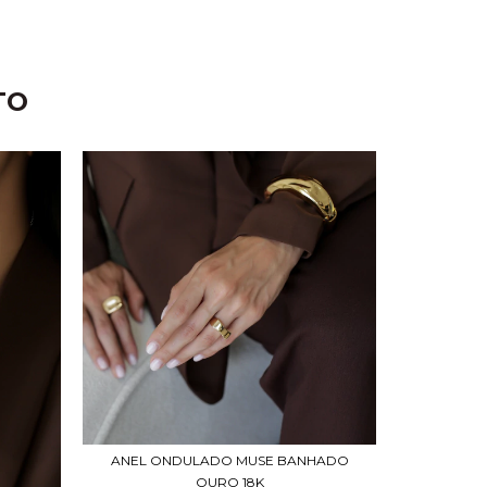
TO
ANEL ONDULADO MUSE BANHADO
OURO 18K