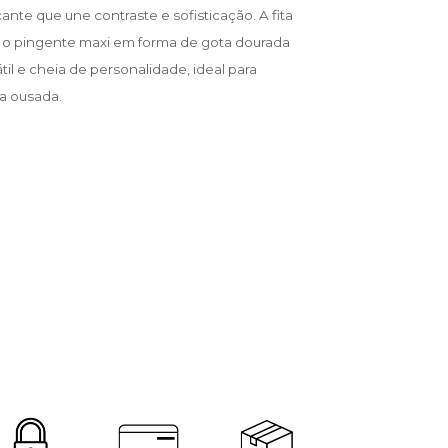
nte que une contraste e sofisticação. A fita
o o pingente maxi em forma de gota dourada
til e cheia de personalidade, ideal para
a ousada.