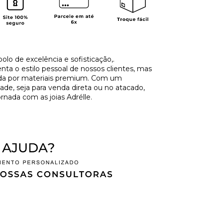
lo de excelência e sofisticação,.
a o estilo pessoal de nossos clientes, mas
ida por materiais premium. Com um
de, seja para venda direta ou no atacado,
rnada com as joias Adrélle.