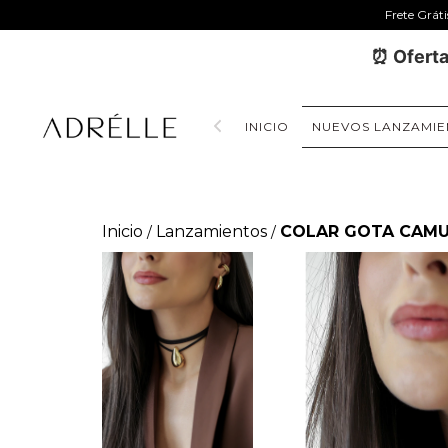
Frete Grát
⏰ Oferta
INICIO
NUEVOS LANZAMIE
Inicio
Lanzamientos
COLAR GOTA CAM
/
/