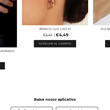
BRINCO CLIC LISO M
PULS
€4,49
€6,41
AGREGAR AL CARRITO
QUADRADO
Baixe nosso aplicativo