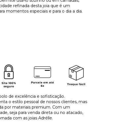
l permite usá-lo sozinho ou em camadas,
cidade refinada desta joia que é um
ara momentos especiais e para o dia a dia.
olo de excelência e sofisticação.
a o estilo pessoal de nossos clientes, mas
ida por materiais premium. Com um
de, seja para venda direta ou no atacado,
rnada com as joias Adrélle.