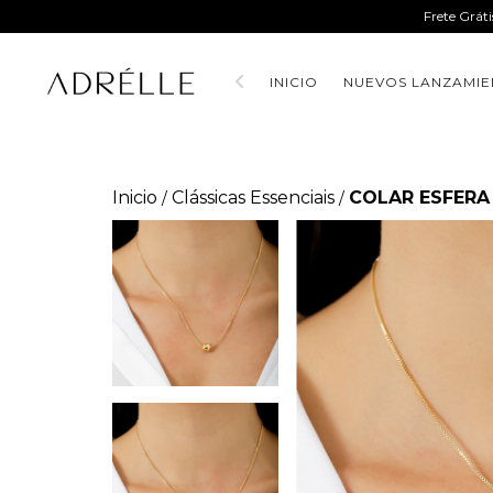
Frete Grát
INICIO
NUEVOS LANZAMIE
Inicio
Clássicas Essenciais
COLAR ESFERA
/
/