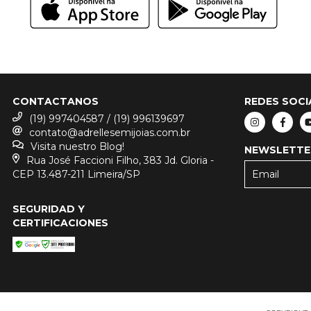
CONTACTANOS
REDES SOCI
(19) 997404587 / (19) 996139697
contato@adrellesemijoias.com.br
Visita nuestro Blog!
NEWSLETTE
Rua José Faccioni Filho, 383 Jd. Gloria -
CEP 13.487-211 Limeira/SP
SEGURIDAD Y
CERTIFICACIONES