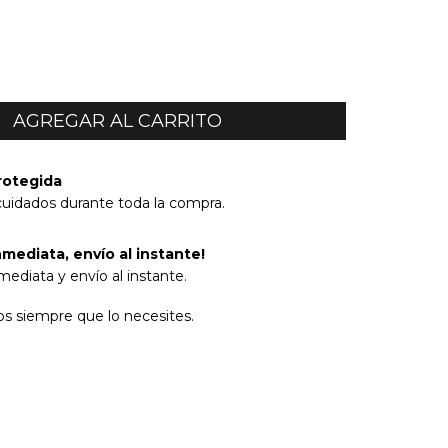
rotegida
cuidados durante toda la compra.
mediata, envío al instante!
ediata y envío al instante.
s siempre que lo necesites.