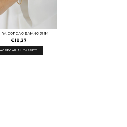
EIRA CORDAO BAIANO 3MM
€19,27
AGREGAR AL CARRITO