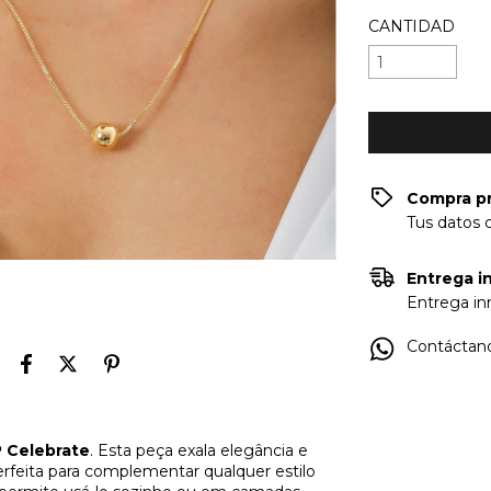
CANTIDAD
Compra p
Tus datos 
Entrega in
Entrega inm
Contáctano
P Celebrate
. Esta peça exala elegância e
perfeita para complementar qualquer estilo