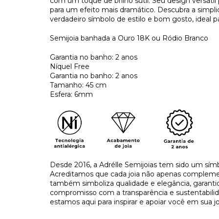
com um toque de brilho sutil. Seu design versáti
para um efeito mais dramático. Descubra a simpli
verdadeiro símbolo de estilo e bom gosto, ideal p
Semijoia banhada a Ouro 18K ou Ródio Branco
Garantia no banho: 2 anos
Níquel Free
Garantia no banho: 2 anos
Tamanho: 45 cm
Esfera: 6mm
Desde 2016, a Adrélle Semijoias tem sido um símb
Acreditamos que cada joia não apenas complement
também simboliza qualidade e elegância, garant
compromisso com a transparência e sustentabilida
estamos aqui para inspirar e apoiar você em sua jo