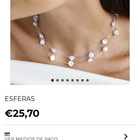
CHOKER PEROLAS BARROCA COM
ESFERAS
€25,70
VER MEDIOS DE PAGO