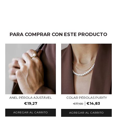
PARA COMPRAR CON ESTE PRODUCTO
ANEL PÉROLA AJUSTÁVEL
COLAR PÉROLAS PURITY
€19,27
€14,83
€17,66