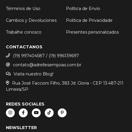
Términos de Uso
Política de Envío
Cambios y Devoluciones
Politica de Privacidade
Trabalhe conosco
Presentes personalizados
CONTACTANOS
(19) 997404587 / (19) 996139697
contato@adrellesemijoias.com.br
Visita nuestro Blog!
Rua José Faccioni Filho, 383 Jd. Gloria - CEP 13.487-211
Limeira/SP
REDES SOCIALES
NEWSLETTER