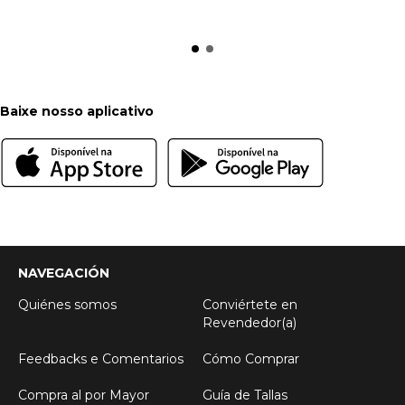
Baixe nosso aplicativo
NAVEGACIÓN
Quiénes somos
Conviértete en
Revendedor(a)
Feedbacks e Comentarios
Cómo Comprar
Compra al por Mayor
Guía de Tallas