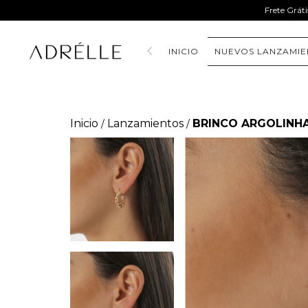
Frete Grát
INICIO
NUEVOS LANZAMIE
Inicio
Lanzamientos
BRINCO ARGOLINH
/
/