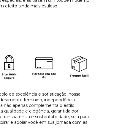
ões especiais, elas trazem um toque moderno
 efeito ainda mais estiloso.
olo de excelência e sofisticação, nossa
deramento feminino, independência
oia não apenas complementa o estilo
 qualidade e elegância, garantida por
ansparência e sustentabilidade, seja para
spirar e apoiar você em sua jornada com as