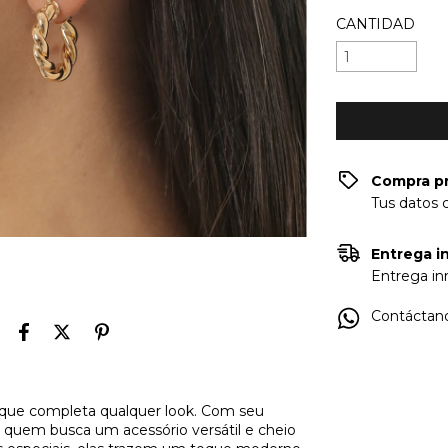
CANTIDAD
Compra p
Tus datos 
Entrega in
Entrega inm
Contáctano
 que completa qualquer look. Com seu
ra quem busca um acessório versátil e cheio