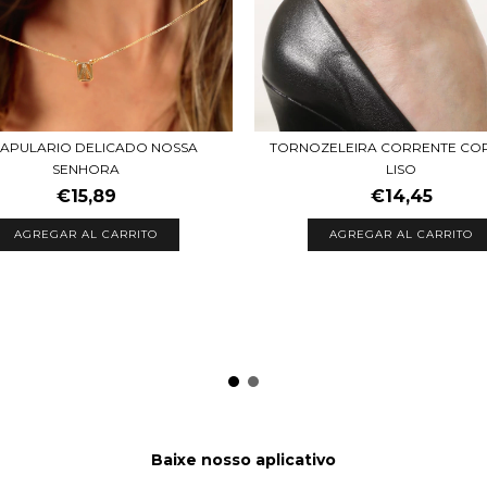
APULARIO DELICADO NOSSA
TORNOZELEIRA CORRENTE C
SENHORA
LISO
€15,89
€14,45
AGREGAR AL CARRITO
AGREGAR AL CARRITO
Baixe nosso aplicativo