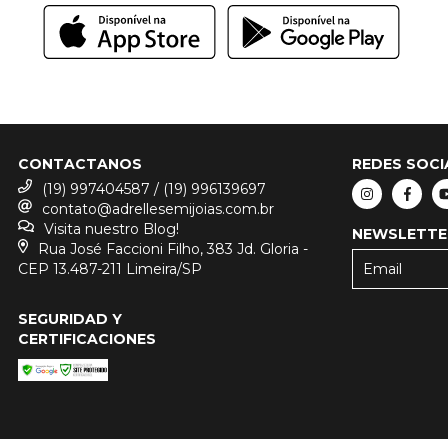
CONTACTANOS
REDES SOCI
(19) 997404587 / (19) 996139697
contato@adrellesemijoias.com.br
Visita nuestro Blog!
NEWSLETTE
Rua José Faccioni Filho, 383 Jd. Gloria -
CEP 13.487-211 Limeira/SP
SEGURIDAD Y
CERTIFICACIONES