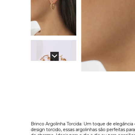
Brinco Argolinha Torcida: Um toque de elegância
design torcido, essas argolinhas são perfeitas pa