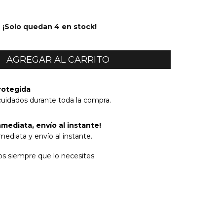
¡Solo quedan
4
en stock!
rotegida
cuidados durante toda la compra.
mediata, envío al instante!
ediata y envío al instante.
s siempre que lo necesites.