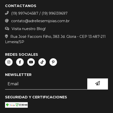
CONTACTANOS
(19) 997404587 / (19) 996139697
contato@adrellesemijoias.com.br
Visita nuestro Blog!
Rua José Faccioni Filho, 383 Jd. Gloria - CEP 13.487-211
Limeira/SP
REDES SOCIALES
NEWSLETTER
SEGURIDAD Y CERTIFICACIONES