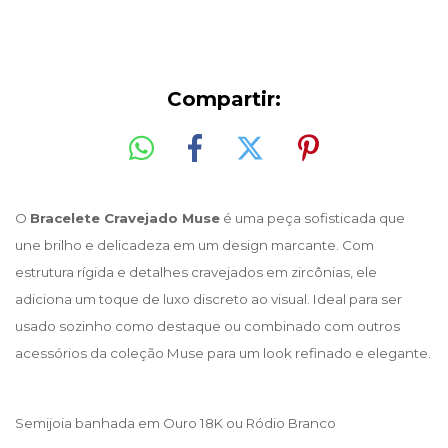
Compartir:
O
Bracelete Cravejado Muse
é uma peça sofisticada que
une brilho e delicadeza em um design marcante. Com
estrutura rígida e detalhes cravejados em zircônias, ele
adiciona um toque de luxo discreto ao visual. Ideal para ser
usado sozinho como destaque ou combinado com outros
acessórios da coleção Muse para um look refinado e elegante.
Semijoia banhada em Ouro 18K ou Ródio Branco