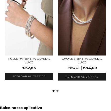
CHOKER RIVIERA CRYSTAL
PULSEIRA RIVIERA CRYSTAL
LUXO
LUXO
€94,00
€62,66
€104,45
AGREGAR AL CARRITO
AGREGAR AL CARRITO
Baixe nosso aplicativo