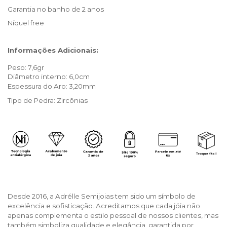
Garantia no banho de 2 anos
Níquel free
Informações Adicionais:
Peso: 7,6gr
Diâmetro interno: 6,0cm
Espessura do Aro: 3,20mm
Tipo de Pedra: Zircônias
Desde 2016, a Adrélle Semijoias tem sido um símbolo de
excelência e sofisticação. Acreditamos que cada jóia não
apenas complementa o estilo pessoal de nossos clientes, mas
também simboliza qualidade e elegância, garantida por