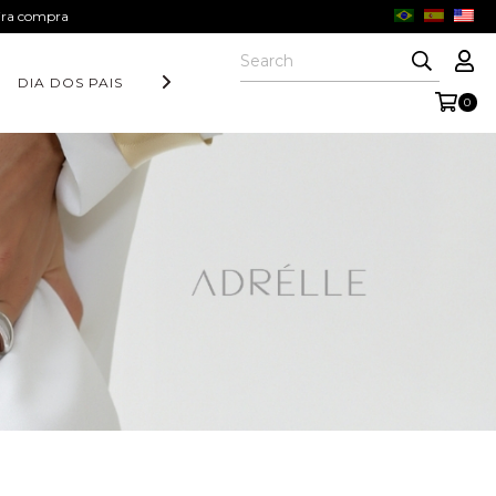
eira compra
DIA DOS PAIS
COLEÇÃO AURORA
FORM COLLECTION
0