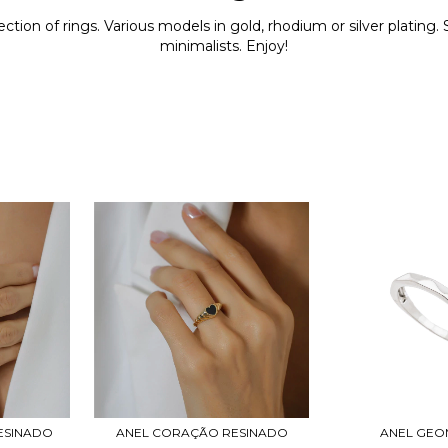
ction of rings. Various models in gold, rhodium or silver platin
minimalists. Enjoy!
ESINADO
ANEL CORAÇÃO RESINADO
ANEL GEO