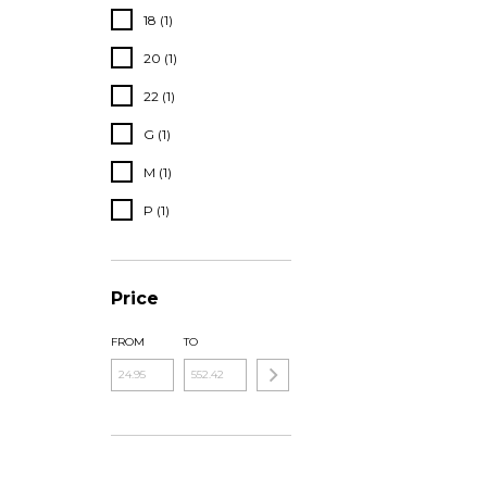
18 (1)
20 (1)
22 (1)
G (1)
M (1)
P (1)
Price
FROM
TO