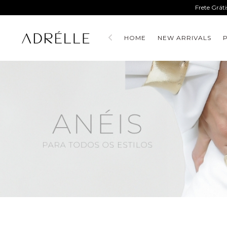
Frete Grát
HOME
NEW ARRIVALS