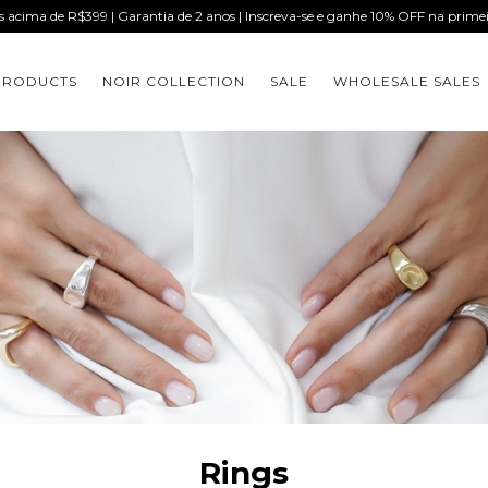
is acima de R$399 | Garantia de 2 anos | Inscreva-se e ganhe 10% OFF na prim
PRODUCTS
NOIR COLLECTION
SALE
WHOLESALE SALES
Rings