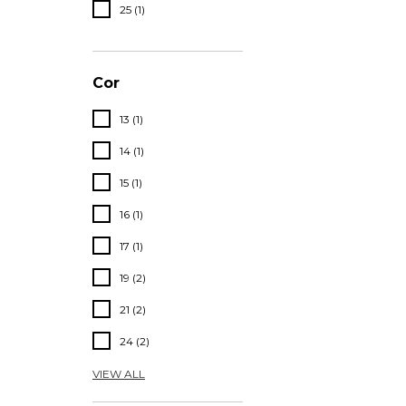
25 (1)
Cor
13 (1)
14 (1)
15 (1)
16 (1)
17 (1)
19 (2)
21 (2)
24 (2)
VIEW ALL