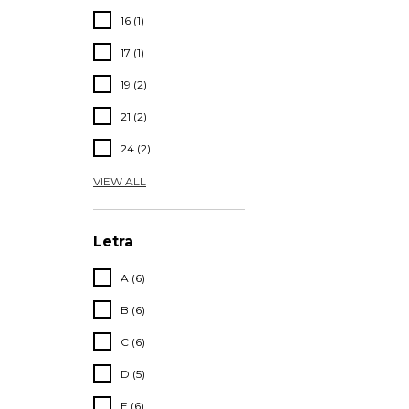
16 (1)
17 (1)
19 (2)
21 (2)
24 (2)
VIEW ALL
Letra
A (6)
B (6)
C (6)
D (5)
E (6)