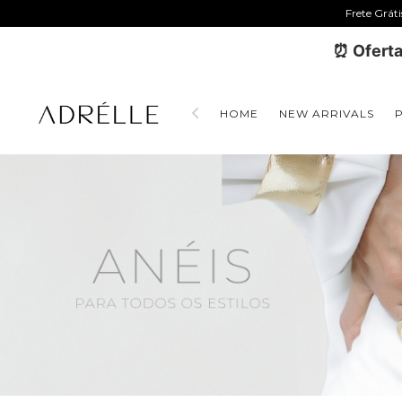
Frete Grát
⏰ Oferta
HOME
NEW ARRIVALS