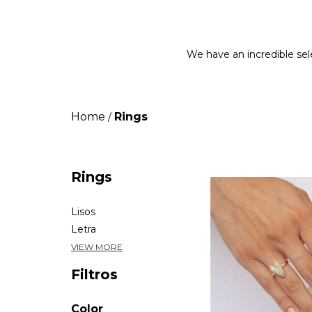
We have an incredible sele
Home
Rings
/
Rings
Lisos
Letra
VIEW MORE
Filtros
Color