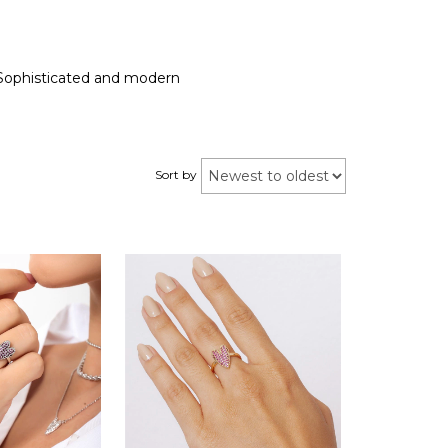
g. Sophisticated and modern
Sort by