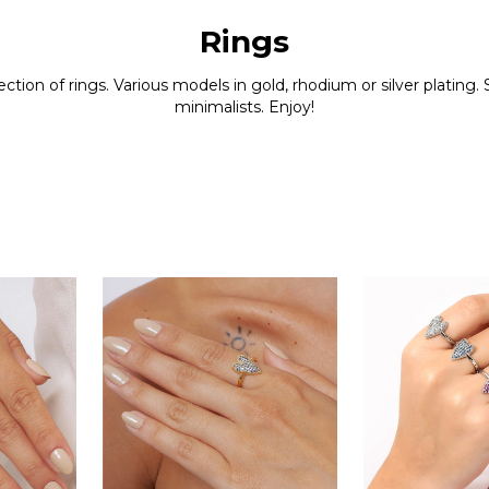
Rings
ction of rings. Various models in gold, rhodium or silver platin
minimalists. Enjoy!