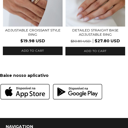
ADJUSTABLE CROISSANT STYLE
DETAILED STRAIGHT BASE
RING
ADJUSTABLE RING
$19.98 USD
$27.80 USD
$30.89 USD
ADD TO CART
ADD TO CART
Baixe nosso aplicativo
NAVIGATION