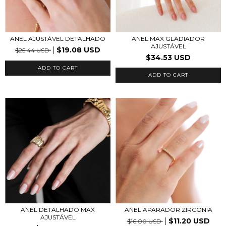
ANEL AJUSTÁVEL DETALHADO
ANEL MAX GLADIADOR
AJUSTÁVEL
$19.08 USD
$25.44 USD
$34.53 USD
ADD TO CART
ADD TO CART
ANEL DETALHADO MAX
ANEL APARADOR ZIRCONIA
AJUSTÁVEL
$11.20 USD
$16.00 USD