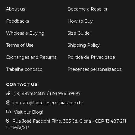
About us
Become a Reseller
Feedbacks
How to Buy
Wholesale Buying
Size Guide
Terms of Use
Shipping Policy
Exchanges and Returns
Politica de Privacidade
Trabalhe conosco
Presentes personalizados
CONTACT US
(19) 997404587 / (19) 996139697
contato@adrellesemijoias.com.br
Visit our Blog!
Rua José Faccioni Filho, 383 Jd. Gloria - CEP 13.487-211
Limeira/SP