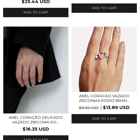
$25.44 USD
ADD TO CART
ADD TO CART
ANEL CORACAO VAZADO
ZIRCONIAS RODIO BRAN...
$13.89 USD
$16.35 USD
ANEL CORAÇÃO DELICADO
ADD TO CART
VAZADO ZIRCONIA RO...
$16.35 USD
ADD TO CART