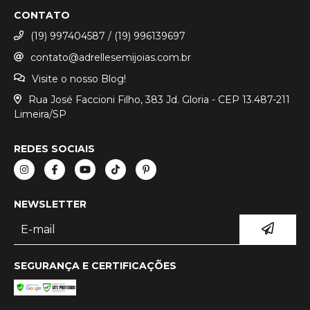
CONTATO
(19) 997404587 / (19) 996139697
contato@adrellesemijoias.com.br
Visite o nosso Blog!
Rua José Faccioni Filho, 383 Jd. Gloria - CEP 13.487-211
Limeira/SP
REDES SOCIAIS
NEWSLETTER
SEGURANÇA E CERTIFICAÇÕES