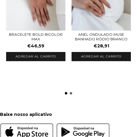
BRACELETE BOLD BICOLOR
ANEL ONDULADO MUSE
MAX
BANHADO RÓDIO BRANCO
€46,59
€28,91
AGREGAR AL CARRITO
AGREGAR AL CARRITO
Baixe nosso aplicativo