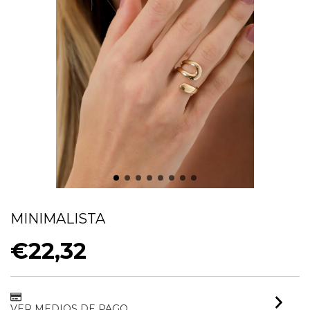
ANEL DUPLO VAZADO ORGANICO
MINIMALISTA
€22,32
VER MEDIOS DE PAGO