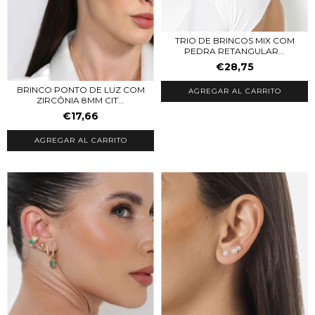
TRIO DE BRINCOS MIX COM
PEDRA RETANGULAR...
€28,75
BRINCO PONTO DE LUZ COM
AGREGAR AL CARRITO
ZIRCÔNIA 8MM CIT...
€17,66
AGREGAR AL CARRITO