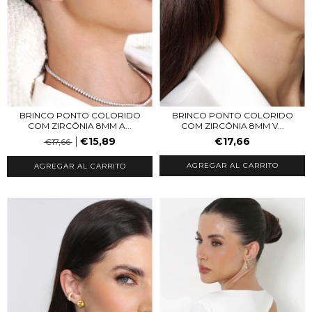
BRINCO PONTO COLORIDO
BRINCO PONTO COLORIDO
COM ZIRCÔNIA 8MM A...
COM ZIRCÔNIA 8MM V...
€15,89
€17,66
€17,66
AGREGAR AL CARRITO
AGREGAR AL CARRITO