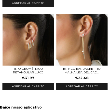
AGREGAR AL CARRITO
TRIO GEOMÉTRICO
BRINCO EAR JACKET FIO
RETANGULAR LUXO
MALHA LISA DELICAD...
€31,97
€22,48
AGREGAR AL CARRITO
AGREGAR AL CARRITO
Baixe nosso aplicativo