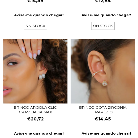
€14,45
€12,84
Avise-me quando chegar!
Avise-me quando chegar!
SIN STOCK
SIN STOCK
BRINCO ARGOLA CLIC
BRINCO GOTA ZIRCONIA
CRAVEJADA MAX
TRAPÉZIO
€20,72
€14,45
Avise-me quando chegar!
Avise-me quando chegar!