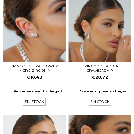
BRINCO ESFERA FLOWER
BRINCO GOTA OCA
MICRO ZIRCONIA
CRAVEJADA P
€10,43
€20,72
Avise-me quando chegar!
Avise-me quando chegar!
SIN STOCK
SIN STOCK