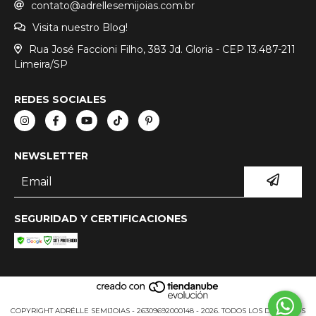
contato@adrellesemijoias.com.br
Visita nuestro Blog!
Rua José Faccioni Filho, 383 Jd. Gloria - CEP 13.487-211
Limeira/SP
REDES SOCIALES
NEWSLETTER
SEGURIDAD Y CERTIFICACIONES
COPYRIGHT ADRÉLLE SEMIJOIAS - 26309692000148 - 2026. TODOS LOS DERECHOS