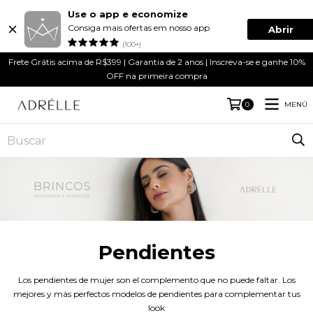
Use o app e economize
Consiga mais ofertas em nosso app
Abrir
(100+)
Frete Grátis acima de R$399 | Garantia de 2 anos | Inscreva-se e ganhe 10%
OFF na primeira compra
MENÚ
0
Pendientes
Los pendientes de mujer son el complemento que no puede faltar. Los
mejores y más perfectos modelos de pendientes para complementar tus
look