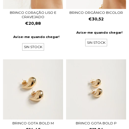
BRINCO CORAÇÃO LISO E
BRINCO ORGÂNICO BICOLOR
CRAVEJADO
€30,52
€20,88
Avise-me quando chegar!
Avise-me quando chegar!
SIN STOCK
SIN STOCK
BRINCO GOTA BOLD M
BRINCO GOTA BOLD P