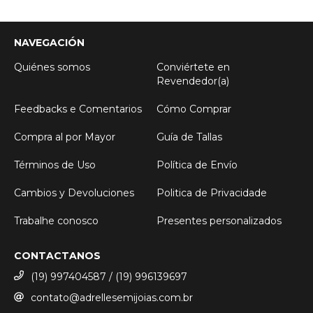
NAVEGACIÓN
Quiénes somos
Conviértete en
Revendedor(a)
Feedbacks e Comentarios
Cómo Comprar
Compra al por Mayor
Guía de Tallas
Términos de Uso
Política de Envío
Cambios y Devoluciones
Politica de Privacidade
Trabalhe conosco
Presentes personalizados
CONTACTANOS
(19) 997404587 / (19) 996139697
contato@adrellesemijoias.com.br