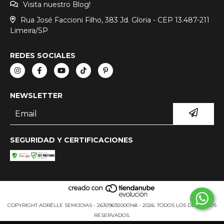
Visita nuestro Blog!
Rua José Faccioni Filho, 383 Jd. Gloria - CEP 13.487-211
Limeira/SP
REDES SOCIALES
NEWSLETTER
SEGURIDAD Y CERTIFICACIONES
COPYRIGHT ADRÉLLE SEMIJOIAS - 26309692000148 - 2026. TODOS LOS DERECHOS
RESERVADOS.