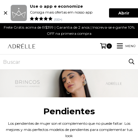
Use o app e economize
Consiga mais ofertas em nosso app
Abrir
(100+)
Frete Grátis acima de R$399 | Garantia de 2 anos | Inscreva-se e ganhe 10%
OFF na primeira compra
MENÚ
0
Pendientes
Los pendientes de mujer son el complemento que no puede faltar. Los
mejores y más perfectos modelos de pendientes para complementar tus
look