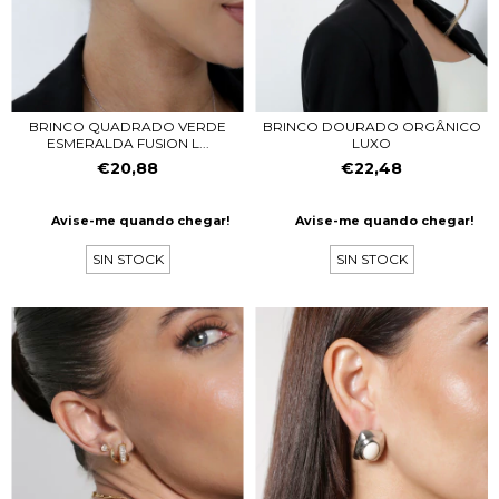
BRINCO QUADRADO VERDE
BRINCO DOURADO ORGÂNICO
ESMERALDA FUSION L...
LUXO
€20,88
€22,48
Avise-me quando chegar!
Avise-me quando chegar!
SIN STOCK
SIN STOCK