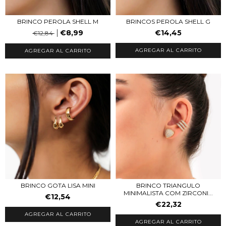
BRINCO PEROLA SHELL M
BRINCOS PEROLA SHELL G
€8,99
€14,45
€12,84
BRINCO GOTA LISA MINI
BRINCO TRIANGULO
MINIMALISTA COM ZIRCONI...
€12,54
€22,32
AGREGAR AL CARRITO
AGREGAR AL CARRITO