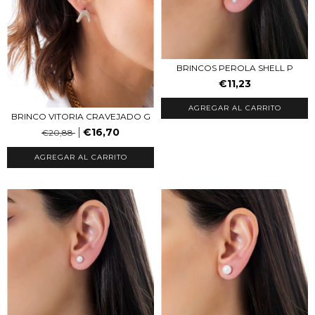
BRINCOS PEROLA SHELL P
€11,23
BRINCO VITORIA CRAVEJADO G
€16,70
€20,88
AGREGAR AL CARRITO