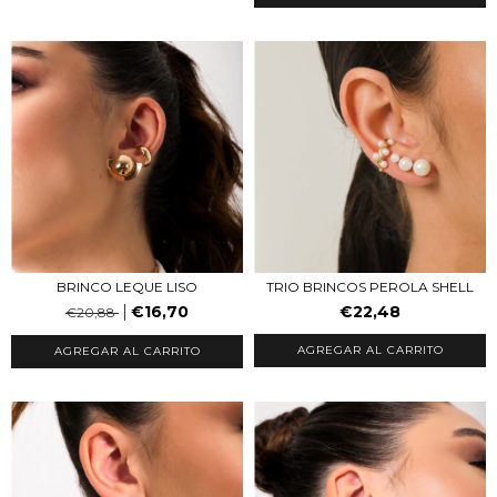
BRINCO LEQUE LISO
TRIO BRINCOS PEROLA SHELL
€16,70
€22,48
€20,88
AGREGAR AL CARRITO