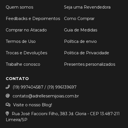
Quem somos
Seja uma Revendedora
Feedbacks e Depoimentos
Como Comprar
Comprar no Atacado
Guia de Medidas
Termos de Uso
Política de envio
Trocas e Devoluções
Politica de Privacidade
Trabalhe conosco
Presentes personalizados
CONTATO
(19) 997404587 / (19) 996139697
contato@adrellesemijoias.com.br
Visite o nosso Blog!
Rua José Faccioni Filho, 383 Jd. Gloria - CEP 13.487-211
Limeira/SP