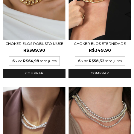
CHOKER ELOS ROBUSTO MUSE
CHOKER ELOS ETERNIDADE
R$389,90
R$349,90
6
x de
R$64,98
sem juros
6
x de
R$58,32
sem juros