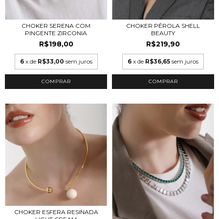
CHOKER SERENA COM
CHOKER PÉROLA SHELL
PINGENTE ZIRCONIA
BEAUTY
R$198,00
R$219,90
6
x de
R$33,00
sem juros
6
x de
R$36,65
sem juros
COMPRAR
CHOKER ESFERA RESINADA